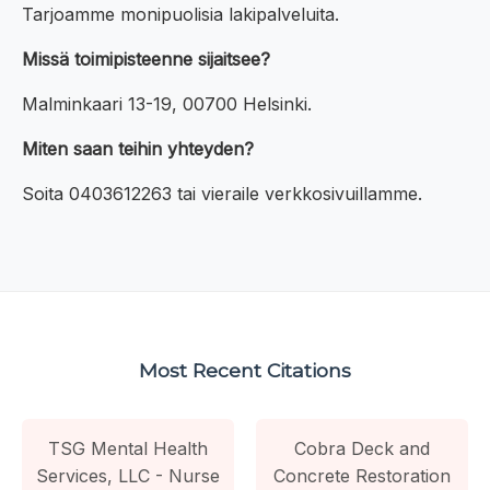
Tarjoamme monipuolisia lakipalveluita.
Missä toimipisteenne sijaitsee?
Malminkaari 13-19, 00700 Helsinki.
Miten saan teihin yhteyden?
Soita 0403612263 tai vieraile verkkosivuillamme.
Most Recent Citations
TSG Mental Health
Cobra Deck and
Services, LLC - Nurse
Concrete Restoration