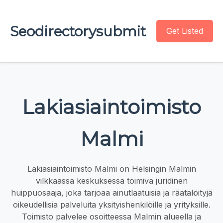
Seodirectorysubmit
Get Listed
Lakiasiaintoimisto
Malmi
Lakiasiaintoimisto Malmi on Helsingin Malmin
vilkkaassa keskuksessa toimiva juridinen
huippuosaaja, joka tarjoaa ainutlaatuisia ja räätälöityjä
oikeudellisia palveluita yksityishenkilöille ja yrityksille.
Toimisto palvelee osoitteessa Malmin alueella ja