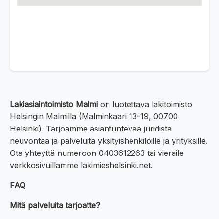
Lakiasiaintoimisto Malmi
on luotettava lakitoimisto
Helsingin Malmilla (Malminkaari 13-19, 00700
Helsinki). Tarjoamme asiantuntevaa juridista
neuvontaa ja palveluita yksityishenkilöille ja yrityksille.
Ota yhteyttä numeroon 0403612263 tai vieraile
verkkosivuillamme lakimieshelsinki.net.
FAQ
Mitä palveluita tarjoatte?